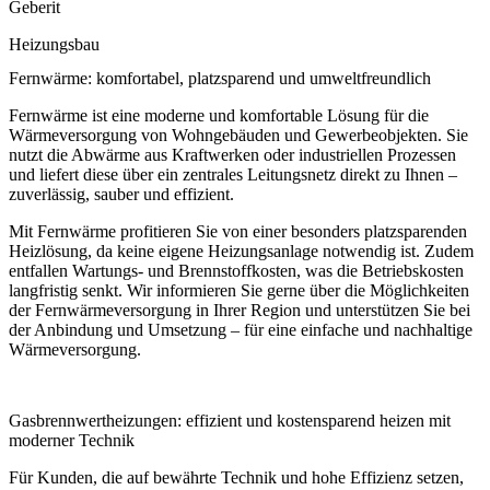
Geberit
Heizungsbau
Fernwärme: komfortabel, platzsparend und umweltfreundlich
Fernwärme ist eine moderne und komfortable Lösung für die
Wärmeversorgung von Wohngebäuden und Gewerbeobjekten. Sie
nutzt die Abwärme aus Kraftwerken oder industriellen Prozessen
und liefert diese über ein zentrales Leitungsnetz direkt zu Ihnen –
zuverlässig, sauber und effizient.
Mit Fernwärme profitieren Sie von einer besonders platzsparenden
Heizlösung, da keine eigene Heizungsanlage notwendig ist. Zudem
entfallen Wartungs- und Brennstoffkosten, was die Betriebskosten
langfristig senkt. Wir informieren Sie gerne über die Möglichkeiten
der Fernwärmeversorgung in Ihrer Region und unterstützen Sie bei
der Anbindung und Umsetzung – für eine einfache und nachhaltige
Wärmeversorgung.
Gasbrennwertheizungen: effizient und kostensparend heizen mit
moderner Technik
Für Kunden, die auf bewährte Technik und hohe Effizienz setzen,