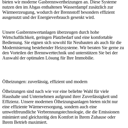
bieten wir moderne Gasbrennwertheizungen an. Diese Systeme
nutzen den im Abgas enthaltenen Wasserdampf zusätzlich zur
Wärmeerzeugung, wodurch der Brennstoff besonders effizient
ausgenutzt und der Energieverbrauch gesenkt wird.
Unsere Gasbrennwertanlagen überzeugen durch hohe
Wirtschaftlichkeit, geringen Platzbedarf und eine komfortable
Bedienung. Sie eignen sich sowohl für Neubauten als auch für die
Modernisierung bestehender Heizsysteme. Wir beraten Sie gerne zu
den Vorteilen der Brennwerttechnik und unterstützen Sie bei der
Auswahl der optimalen Lösung für Ihre Immobilie.
Ölheizungen: zuverlässig, effizient und modern
Ölheizungen sind nach wie vor eine beliebte Wahl für viele
Haushalte und Unternehmen aufgrund ihrer Zuverlässigkeit und
Effizienz. Unsere modernen Ölheizungsanlagen bieten nicht nur
eine effiziente Wärmeversorgung, sondern auch eine
umweltfreundliche Verbrennungstechnologie, die die Emissionen
minimiert und gleichzeitig den Komfort in Ihrem Zuhause oder
Ihrem Betrieb maximiert.